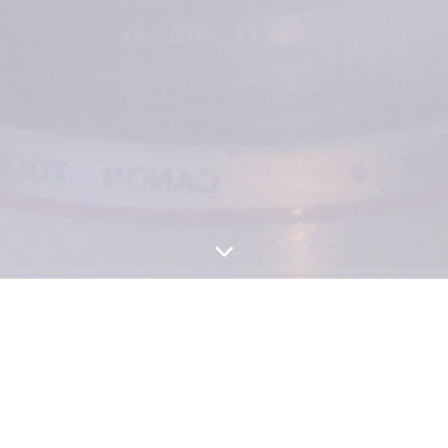
Фотооп