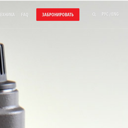
РУС
ENG
/
ТЕХНИКА
FAQ
ЗАБРОНИРОВАТЬ