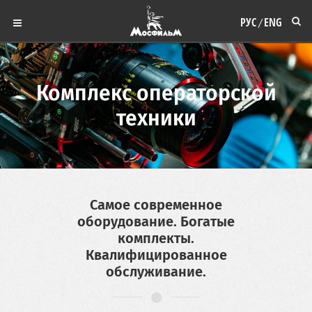
РУС
ENG
/
Комплекс операторской
техники
Самое современное
оборудование. Богатые
комплекты.
Квалифицированное
обслуживание.