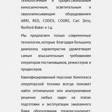
технологичным и профессиональным
киносъемочным, осветительным и
звукозаписывающим оборудованием
ARRI, RED, CODEX, COOKE, Carl Zeiss,
Ronford-Baker и т.д.
Мы предлагаем только современные
технологии, которые благодаря большому
диапазону характеристик удовлетворят
самым взыскательным требованиям
операторов-постановщиков, режиссеров и
продюсеров.
Квалифицированный персонал Комплекса
операторской техники всегда поможет
найти оптимальное или альтернативное
решение любых задач на этапах
подготовки и эксплуатации заказанного
Вами оборудования, проконсультирует,