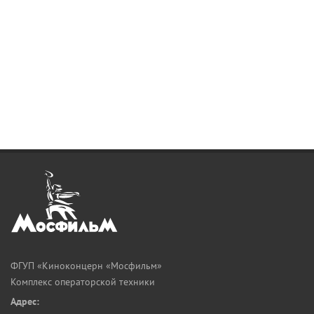
ФГУП «Киноконцерн «Мосфильм»
Комплекс операторской техники
Адрес: