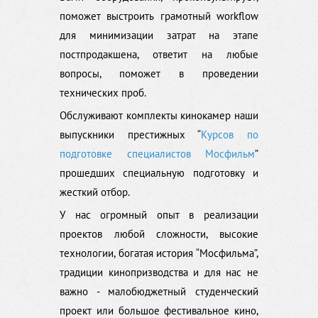
поможет выстроить грамотный workflow
для минимизации затрат на этапе
постпродакшена, ответит на любые
вопросы, поможет в проведении
технических проб.
Обслуживают комплекты кинокамер наши
выпускники престижных “
Курсов по
подготовке специалистов Мосфильм
”
прошедших специальную подготовку и
жесткий отбор.
У нас огромный опыт в реализации
проектов любой сложности, высокие
технологии, богатая история “Мосфильма”,
традиции кинопризводства и для нас не
важно - малобюджетный студенческий
проект или большое фестивальное кино,