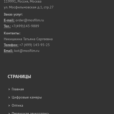
119991
,
Россия, Москва
ул. Мосфильмовская д.1, стр.27
Заказ услуг:
E-mail:
order@mosfilm.ru
Тел.:
+7(499)143-9889
Контакты:
Никишкина Татьяна Сергеевна
Телефон:
+7 (499) 143-95-25
Email:
kot@mosfilm.ru
СТРАНИЦЫ
Главная
Цифровые камеры
Оптика
Первичная звукозапись